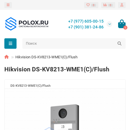
0
0
+7 (977) 605-00-15
+7 (901) 381-24-86
0
Hikvision DS-KV8213-WME1(C)/Flush
Hikvision DS-KV8213-WME1(C)/Flush
DS-KV8213-WME1(C)/Flush