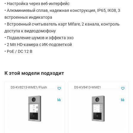
• Настройка через веб-интерфейс
• Алюминиевый сплав, надежная конструкция, IP65, IK08, 3
встроенных индикатора
• Встроенный считыватель карт Mifare, 2 канала, контроль
доступа к видеодомофону
• Подавление шумов и эффекта эхо
• 2 Мп HD-камера с ИК-подсветкой
• PoE / DC 12 В
К этой модели подходит
DS-KV8213-WME1/Flush
DS-KV8413-WME1