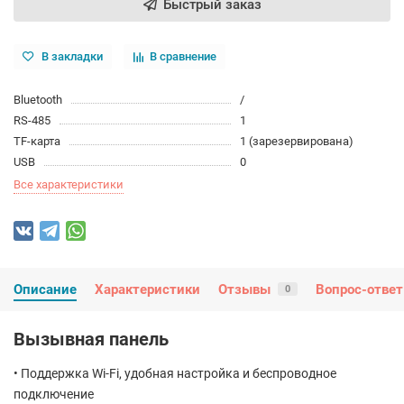
Быстрый заказ
В закладки
В сравнение
Bluetooth
/
RS-485
1
TF-карта
1 (зарезервирована)
USB
0
Все характеристики
Описание
Характеристики
Отзывы
Вопрос-ответ
0
Вызывная панель
• Поддержка Wi-Fi, удобная настройка и беспроводное
подключение