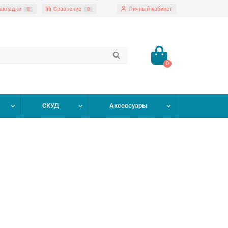
акладки
Сравнение
Личный кабинет
0
0
0
СКУД
Аксессуары