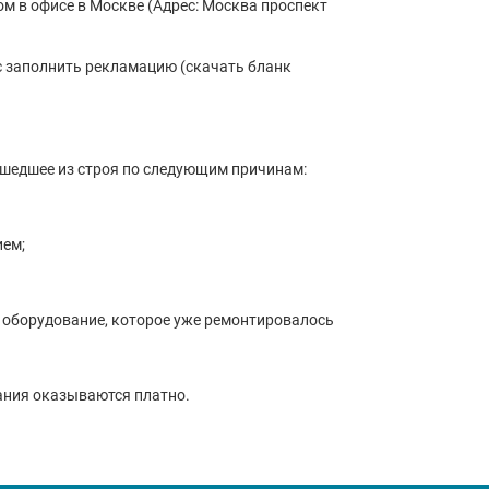
м в офисе в Москве (Адрес: Москва проспект
с заполнить рекламацию (скачать бланк
ышедшее из строя по следующим причинам:
ием;
 оборудование, которое уже ремонтировалось
ания оказываются платно.