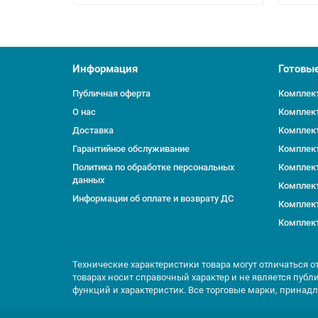
Информация
Готовы
Публичная оферта
Комплект
О нас
Комплект
Доставка
Комплект
Гарантийное обслуживание
Комплект
Политика по обработке персональных
Комплект
данных
Комплект
Информации об оплате и возврату ДС
Комплект
Комплект
Технические характеристики товара могут отличаться о
товарах носит справочный характер и не является публ
функций и характеристик. Все торговые марки, принад