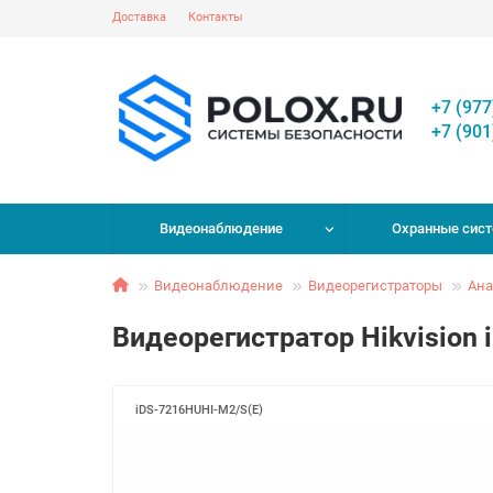
Доставка
Контакты
+7 (977
+7 (901
Видеонаблюдение
Охранные сис
Видеонаблюдение
Видеорегистраторы
Ана
Видеорегистратор Hikvision
iDS-7216HUHI-M2/S(E)