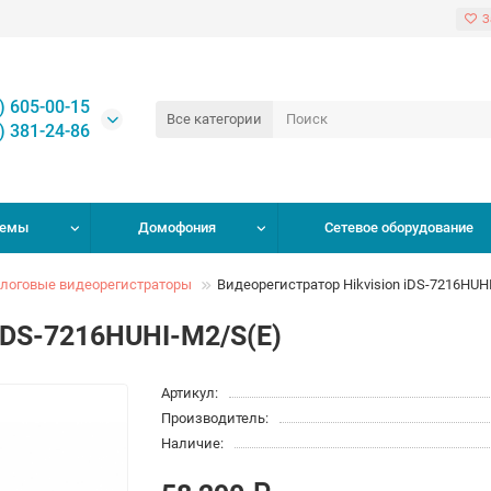
З
) 605-00-15
Все категории
) 381-24-86
темы
Домофония
Сетевое оборудование
логовые видеорегистраторы
Видеорегистратор Hikvision iDS-7216HUH
 iDS-7216HUHI-M2/S(E)
Артикул:
Производитель:
Наличие: