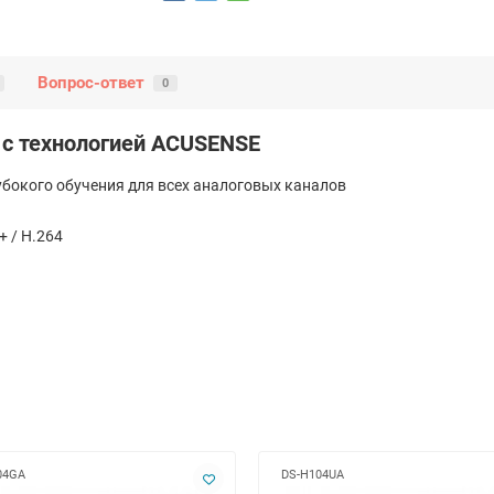
Вопрос-ответ
0
с технологией ACUSENSE
убокого обучения для всех аналоговых каналов
+ / H.264
04GA
DS-H104UA