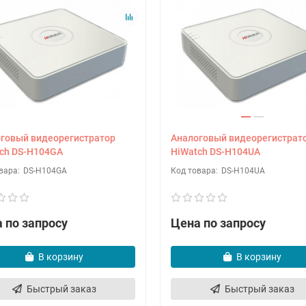
говый видеорегистратор
Аналоговый видеорегистрат
ch DS-H104GA
HiWatch DS-H104UA
DS-H104GA
DS-H104UA
 по запросу
Цена по запросу
В корзину
В корзину
Быстрый заказ
Быстрый заказ