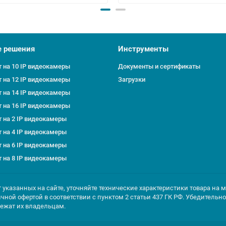
е решения
Инструменты
 на 10 IP видеокамеры
Документы и сертификаты
 на 12 IP видеокамеры
Загрузки
 на 14 IP видеокамеры
 на 16 IP видеокамеры
 на 2 IP видеокамеры
 на 4 IP видеокамеры
 на 6 IP видеокамеры
 на 8 IP видеокамеры
т указанных на сайте, уточняйте технические характеристики товара на 
ичной офертой в соответствии с пунктом 2 статьи 437 ГК РФ. Убедитель
лежат их владельцам.