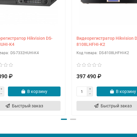
регистратор Hikvision DS-
Видеорегистратор Hikvision D
UHI-K4
8108LHFHI-K2
DS-7332HUHI-K4
DS-8108LHFHI-K2
390 ₽
397 490 ₽
В корзину
В корзину
Быстрый заказ
Быстрый заказ