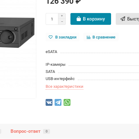
126 390 ₽
В корзину
Быст
В закладки
В сравнение
eSATA
IP-камеры
SATA
USB-интерфейс
Все характеристики
Вопрос-ответ
0