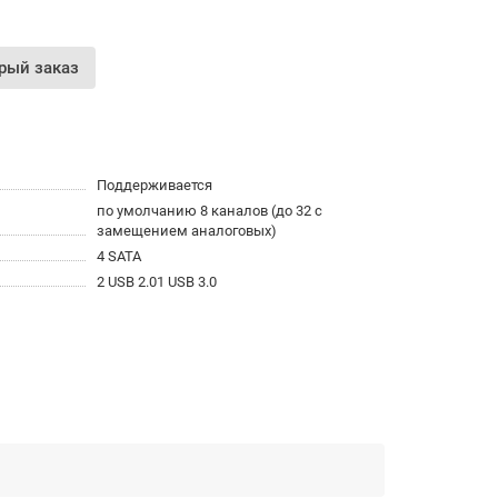
рый заказ
Поддерживается
по умолчанию 8 каналов (до 32 с
замещением аналоговых)
4 SATA
2 USB 2.01 USB 3.0