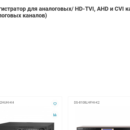
истратор для аналоговых/ HD-TVI, AHD и CVI к
оговых каналов)
32HUHI-K4
DS-8108LHFHI-K2