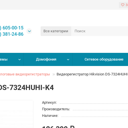
З
) 605-00-15
Все категории
) 381-24-86
темы
Домофония
Сетевое оборудование
логовые видеорегистраторы
Видеорегистратор Hikvision DS-7324HUHI
 DS-7324HUHI-K4
Артикул:
Производитель:
Наличие: