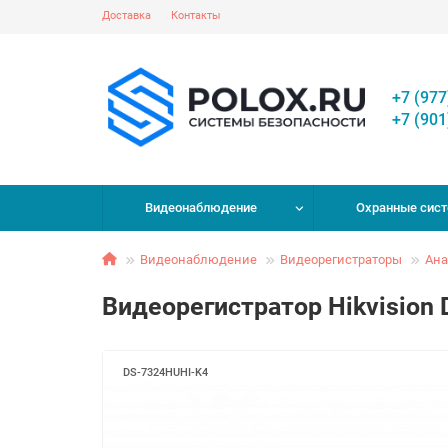
Доставка
Контакты
+7 (977
+7 (901
Видеонаблюдение
Охранные сис
Видеонаблюдение
Видеорегистраторы
Ана
Видеорегистратор Hikvision
DS-7324HUHI-K4