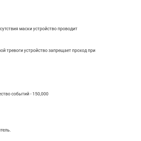
тсутствия маски устройство проводит
ой тревоги устройство запрещает проход при
ество событий - 150,000
тель.