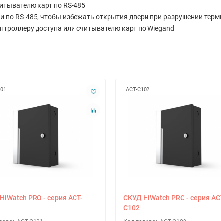
итывателю карт по RS-485
 по RS-485, чтобы избежать открытия двери при разрушении тер
троллеру доступа или считывателю карт по Wiegand
101
ACT-C102
HiWatch PRO - серия ACT-
СКУД HiWatch PRO - серия AC
C102