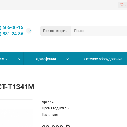
З
) 605-00-15
Все категории
) 381-24-86
темы
Домофония
Сетевое оборудование
ACT-T1341M
Артикул:
Производитель:
Наличие: