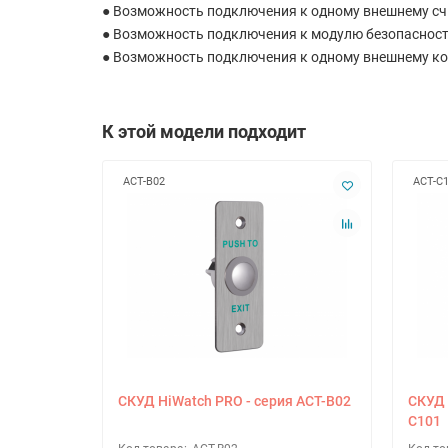
● Возможность подключения к одному внешнему сч
● Возможность подключения к модулю безопасности
● Возможность подключения к одному внешнему кон
К этой модели подходит
ACT-B02
ACT-C
СКУД HiWatch PRO - серия ACT-B02
СКУД 
C101