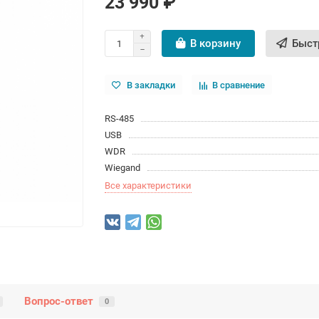
23 990 ₽
В корзину
Быст
В закладки
В сравнение
RS-485
USB
WDR
Wiegand
Все характеристики
Вопрос-ответ
0