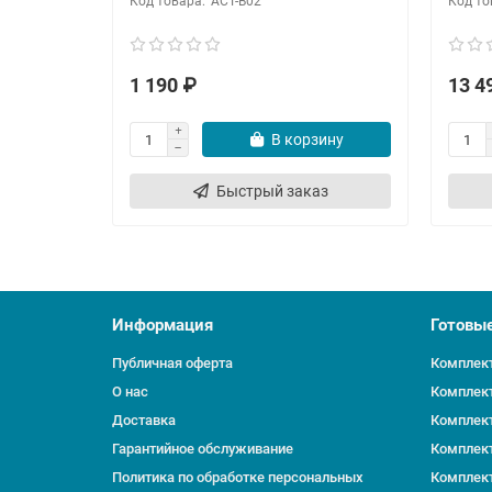
ACT-B02
1 190 ₽
13 4
В корзину
Быстрый заказ
Информация
Готовы
Публичная оферта
Комплект
О нас
Комплект
Доставка
Комплект
Гарантийное обслуживание
Комплект
Политика по обработке персональных
Комплект