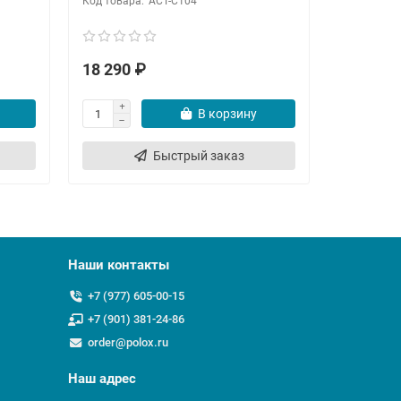
ACT-C104
18 290 ₽
4 090 ₽
В корзину
Быстрый заказ
Наши контакты
+7 (977) 605-00-15
+7 (901) 381-24-86
order@polox.ru
Наш адрес