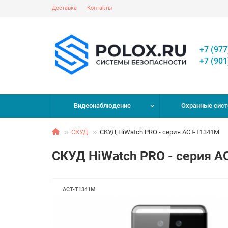
Доставка
Контакты
+7 (977
+7 (901
Видеонаблюдение
Охранные сис
СКУД
СКУД HiWatch PRO - серия ACT-T1341M
СКУД HiWatch PRO - серия 
ACT-T1341M