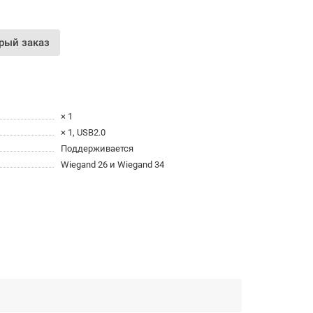
рый заказ
× 1
× 1, USB2.0
Поддерживается
Wiegand 26 и Wiegand 34