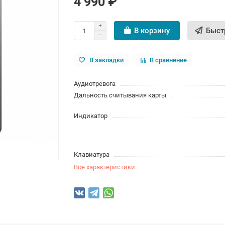
4 990 ₽
В корзину
Быст
В закладки
В сравнение
Аудиотревога
Дальность считывания карты
Индикатор
Клавиатура
Все характеристики