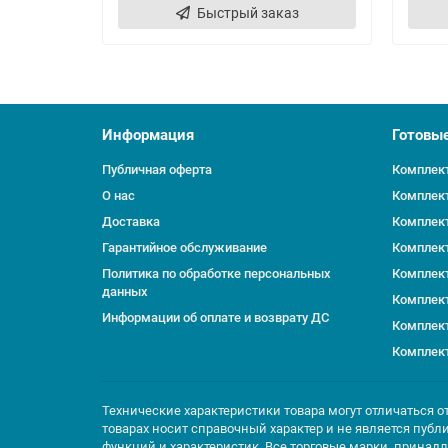
Быстрый заказ
Информация
Готовы
Публичная оферта
Комплект
О нас
Комплект
Доставка
Комплект
Гарантийное обслуживание
Комплект
Политика по обработке персональных
Комплект
данных
Комплект
Информации об оплате и возврату ДС
Комплект
Комплект
Технические характеристики товара могут отличаться о
товарах носит справочный характер и не является публ
функций и характеристик. Все торговые марки, принад