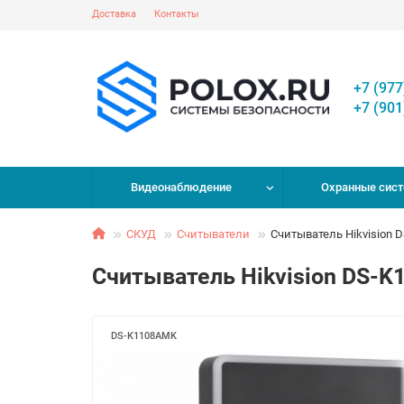
Доставка
Контакты
+7 (977
+7 (901
Видеонаблюдение
Охранные сис
СКУД
Считыватели
Считыватель Hikvision 
Считыватель Hikvision DS-
DS-K1108AMK