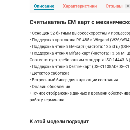
Описание
Характеристики
Отзывы
0
Считыватель EM карт с механическ
• Оснащен 32-битным высокоскоростным процессо
• Поддержка протокола RS-485 и Wiegand (W26/W34
• Поддержка чтения EM-карт (частота: 125 кГц) (
• Поддержка чтения Mifare-карт (частота: 13.56 МГц)
Соответствует требованиям стандарта ISO 14443-
• Поддержка чтения Desfire-карт (DS-K1108AD/DS-K
• Детектор саботажа
• Встроенный бипер для индикации состояния
• Онлайн обновление
• Точное отображение данных и времени обеспечи
работу терминала
К этой модели подходит