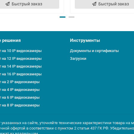
Быстрый заказ
Быстрый заказ
е решения
Инструменты
 на 10 IP видеокамеры
Документы и сертификаты
 на 12 IP видеокамеры
Загрузки
 на 14 IP видеокамеры
 на 16 IP видеокамеры
 на 2 IP видеокамеры
 на 4 IP видеокамеры
 на 6 IP видеокамеры
 на 8 IP видеокамеры
т указанных на сайте, уточняйте технические характеристики товара на 
ичной офертой в соответствии с пунктом 2 статьи 437 ГК РФ. Убедитель
лежат их владельцам.