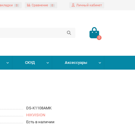
акладки
Сравнение
Личный кабинет
0
0
0
СКУД
Аксессуары
DS-K1108AMK
HIKVISION
Есть в наличии