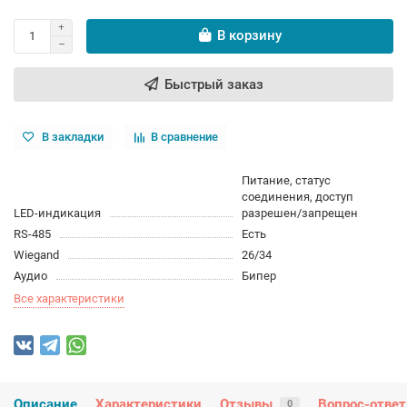
В корзину
Быстрый заказ
В закладки
В сравнение
Питание, статус
соединения, доступ
LED-индикация
разрешен/запрещен
RS-485
Есть
Wiegand
26/34
Аудио
Бипер
Все характеристики
Описание
Характеристики
Отзывы
Вопрос-ответ
0