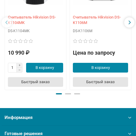
Считыватель Hikvision DS-
Считыватель Hikvision DS-
K1104MK
K1106M
DS-K1104MK
DS-K1106M
10 990 ₽
Цена по запросу
В корзину
В корзину
Быстрый заказ
Быстрый заказ
Информация
Готовые решения