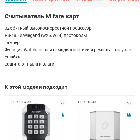
Считыватель Mifare карт
32х битный высокоскоростной процессор
RS-485 и Wiegand (w26, w34) протоколы
Тампер
Функция Watchdog для самодиагностики и ремонта, в случае
ошибки
Защита от пыли и влаги
К этой модели подходит
DS-K1104MK
DS-K1106M