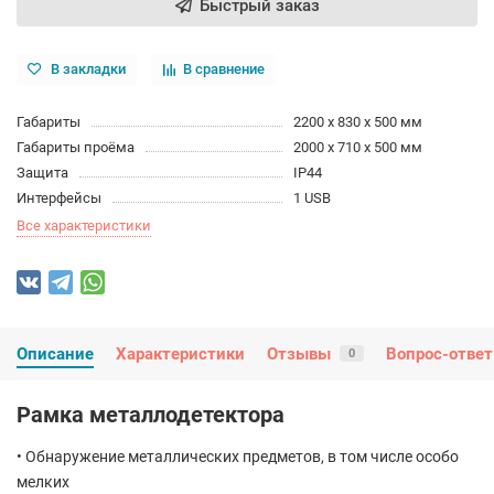
Быстрый заказ
В закладки
В сравнение
Габариты
2200 х 830 х 500 мм
Габариты проёма
2000 х 710 х 500 мм
Защита
IP44
Интерфейсы
1 USB
Все характеристики
Описание
Характеристики
Отзывы
Вопрос-ответ
0
Рамка металлодетектора
• Обнаружение металлических предметов, в том числе особо
мелких