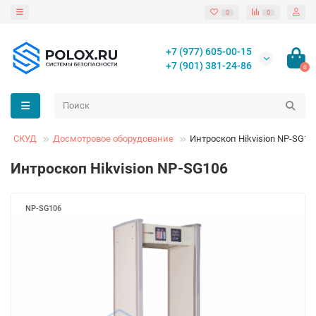
0
0
+7 (977) 605-00-15
+7 (901) 381-24-86
0
СКУД
Досмотровое оборудование
Интроскоп Hikvision NP-SG10
Интроскоп Hikvision NP-SG106
NP-SG106