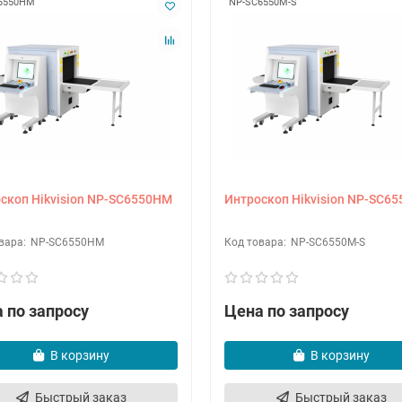
6550HM
NP-SC6550M-S
скоп Hikvision NP-SC6550HM
Интроскоп Hikvision NP-SC6
NP-SC6550HM
NP-SC6550M-S
 по запросу
Цена по запросу
В корзину
В корзину
Быстрый заказ
Быстрый заказ