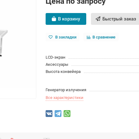
Цена по запросу
В корзину
Быстрый заказ
В закладки
В сравнение
LCD-экран
Аксессуары
Высота конвейера
Генератор излучения
Все характеристики