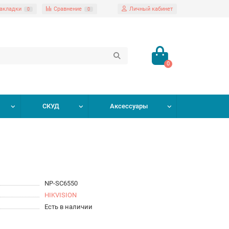
акладки
Сравнение
Личный кабинет
0
0
0
СКУД
Аксессуары
NP-SC6550
HIKVISION
Есть в наличии