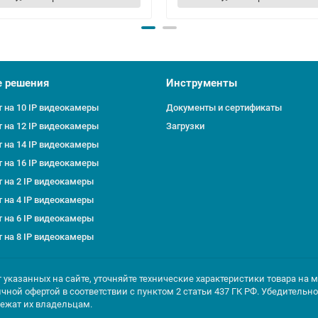
е решения
Инструменты
 на 10 IP видеокамеры
Документы и сертификаты
 на 12 IP видеокамеры
Загрузки
 на 14 IP видеокамеры
 на 16 IP видеокамеры
 на 2 IP видеокамеры
 на 4 IP видеокамеры
 на 6 IP видеокамеры
 на 8 IP видеокамеры
т указанных на сайте, уточняйте технические характеристики товара на 
ичной офертой в соответствии с пунктом 2 статьи 437 ГК РФ. Убедитель
лежат их владельцам.