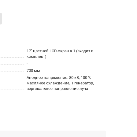
17″ цветной LCD-экран × 1 (входит в
комплект)
-
700 мм
Анодное напряжение: 80 кВ, 100 %
масляное охлаждение, 1 генератор,
вертикальное направление луча