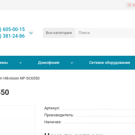
З
) 605-00-15
Все категории
) 381-24-86
темы
Домофония
Сетевое оборудование
п Hikvision NP-SC6550
550
Артикул:
Производитель:
Наличие: