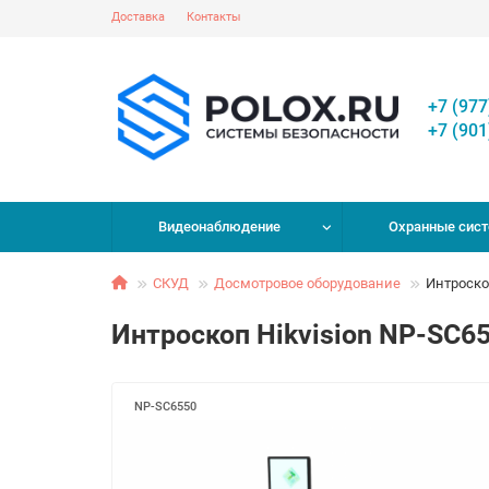
Доставка
Контакты
+7 (977
+7 (901
Видеонаблюдение
Охранные сис
СКУД
Досмотровое оборудование
Интроско
Интроскоп Hikvision NP-SC6
NP-SC6550