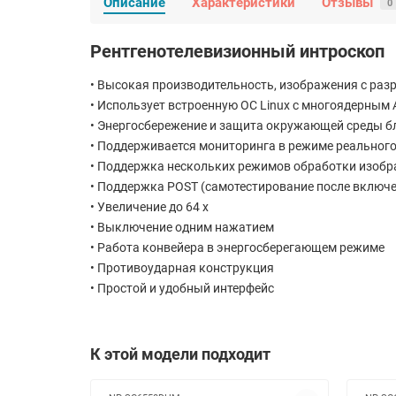
Описание
Характеристики
Отзывы
0
Рентгенотелевизионный интроскоп
• Высокая производительность, изображения с раз
• Использует встроенную ОС Linux с многоядерным
• Энергосбережение и защита окружающей среды 
• Поддерживается мониторинга в режиме реальног
• Поддержка нескольких режимов обработки изоб
• Поддержка POST (самотестирование после включ
• Увеличение до 64 x
• Выключение одним нажатием
• Работа конвейера в энергосберегающем режиме
• Противоударная конструкция
• Простой и удобный интерфейс
К этой модели подходит