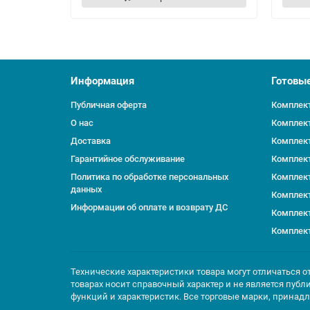
Информация
Готовы
Публичная оферта
Комплект
О нас
Комплект
Доставка
Комплект
Гарантийное обслуживание
Комплект
Политика по обработке персональных
Комплект
данных
Комплект
Информации об оплате и возврату ДС
Комплект
Комплект
Технические характеристики товара могут отличаться о
товарах носит справочный характер и не является публ
функций и характеристик. Все торговые марки, принад