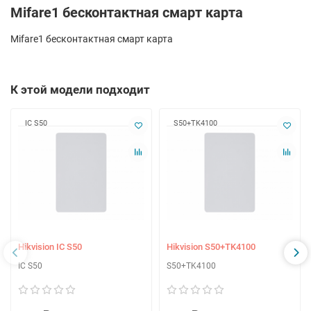
Mifare1 бесконтактная смарт карта
Mifare1 бесконтактная смарт карта
К этой модели подходит
IC S50
S50+TK4100
Hikvision IC S50
Hikvision S50+TK4100
IC S50
S50+TK4100