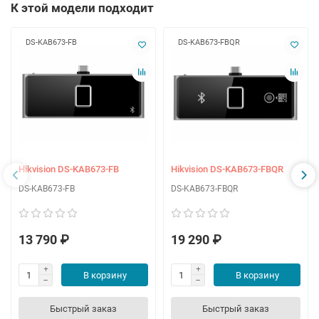
К этой модели подходит
DS-KAB673-FB
DS-KAB673-FBQR
Hikvision DS-KAB673-FB
Hikvision DS-KAB673-FBQR
DS-KAB673-FB
DS-KAB673-FBQR
13 790 ₽
19 290 ₽
В корзину
В корзину
Быстрый заказ
Быстрый заказ