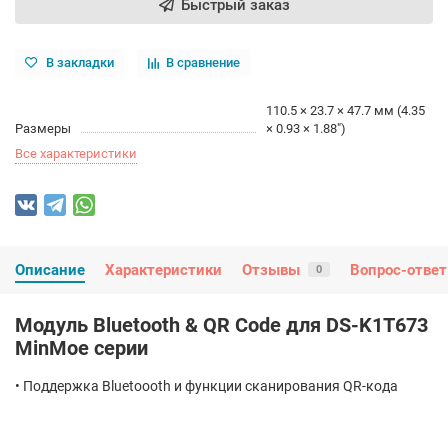
Быстрый заказ
В закладки
В сравнение
110.5 × 23.7 × 47.7 мм (4.35
Размеры
× 0.93 × 1.88″)
Все характеристики
Описание
Характеристики
Отзывы
Вопрос-ответ
0
Модуль Bluetooth & QR Code для DS-K1T673
MinMoe серии
• Поддержка Bluetoooth и функции сканирования QR-кода