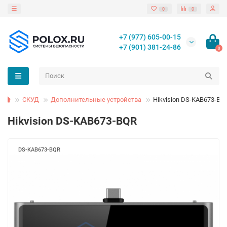
0
0
+7 (977) 605-00-15
+7 (901) 381-24-86
0
СКУД
Дополнительные устройства
Hikvision DS-KAB673-BQ
Hikvision DS-KAB673-BQR
DS-KAB673-BQR