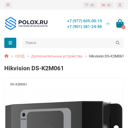
0
0
+7 (977) 605-00-15
+7 (901) 381-24-86
0
СКУД
Дополнительные устройства
Hikvision DS-K2M061
Hikvision DS-K2M061
DS-K2M061