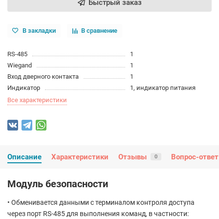
Быстрый заказ
В закладки
В сравнение
RS-485
1
Wiegand
1
Вход дверного контакта
1
Индикатор
1, индикатор питания
Все характеристики
Описание
Характеристики
Отзывы
Вопрос-ответ
0
Модуль безопасности
• Обменивается данными с терминалом контроля доступа
через порт RS-485 для выполнения команд, в частности: