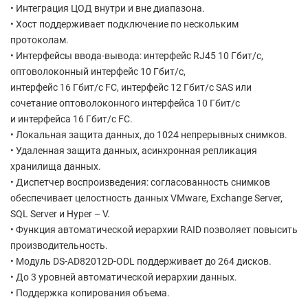
• Интеграция ЦОД внутри и вне диапазона.
• Хост поддерживает подключение по нескольким
протоколам.
• Интерфейсы ввода-вывода: интерфейс RJ45 10 Гбит/с,
оптоволоконный интерфейс 10 Гбит/с,
интерфейс 16 Гбит/с FC, интерфейс 12 Гбит/с SAS или
сочетание оптоволоконного интерфейса 10 Гбит/с
и интерфейса 16 Гбит/с FC.
• Локальная защита данных, до 1024 непрерывных снимков.
• Удаленная защита данных, асинхронная репликация
хранилища данных.
• Диспетчер воспроизведения: согласованность снимков
обеспечивает целостность данных VMware, Exchange Server,
SQL Server и Hyper – V.
• Функция автоматической иерархии RAID позволяет повысить
производительность.
• Модуль DS-AD82012D-ODL поддерживает до 264 дисков.
• До 3 уровней автоматической иерархии данных.
• Поддержка копирования объема.