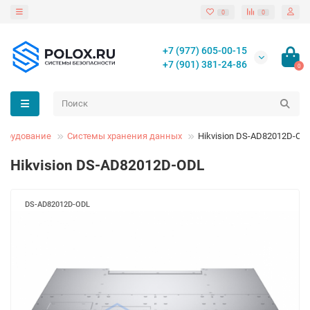
0
0
+7 (977) 605-00-15
+7 (901) 381-24-86
0
борудование
Системы хранения данных
Hikvision DS-AD82012D-OD
Hikvision DS-AD82012D-ODL
DS-AD82012D-ODL