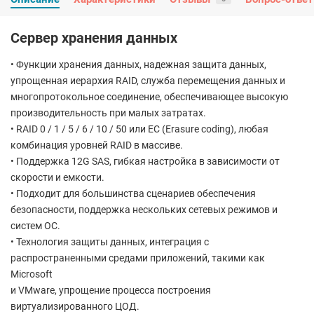
Сервер хранения данных
• Функции хранения данных, надежная защита данных,
упрощенная иерархия RAID, служба перемещения данных и
многопротокольное соединение, обеспечивающее высокую
производительность при малых затратах.
• RAID 0 / 1 / 5 / 6 / 10 / 50 или EC (Erasure coding), любая
комбинация уровней RAID в массиве.
• Поддержка 12G SAS, гибкая настройка в зависимости от
скорости и емкости.
• Подходит для большинства сценариев обеспечения
безопасности, поддержка нескольких сетевых режимов и
систем ОС.
• Технология защиты данных, интеграция с
распространенными средами приложений, такими как
Microsoft
и VMware, упрощение процесса построения
виртуализированного ЦОД.