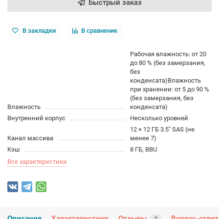
Быстрый заказ
В закладки
В сравнение
Рабочая влажность: от 20
до 80 % (без замерзания,
без
конденсата)Влажность
при хранении: от 5 до 90 %
(без замерзания, без
Влажность
конденсата)
Внутренний корпус
Несколько уровней
12 × 12 ГБ 3.5″ SAS (не
Канал массива
менее 7)
Кэш
8 ГБ, BBU
Все характеристики
Описание
Характеристики
Отзывы
Вопрос-ответ
0