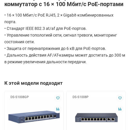
коммутатор с 16 × 100 Мбит/с PoE-портами
• 16 × 100 Мбит/с PoE RJ45, 2 × Gigabit-комбинированных
порта.
• Стандарт IEEE 802.3 at/af для PoE-портов.
• Управление топологией сети, сигнал тревоги, мониторинг
состояния сети.
• Защита от перенапряжения до 6 кВ для PoE-портов.
• Дальность действия AF/AT-камеры может достигать до 300 м
в режиме увеличения дальности передачи.
К этой модели подходит
DS-S1008GP
DS-S1008P