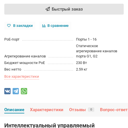
Быстрый заказ
В закладки
В сравнение
PoE-порт
Порты 1 - 16
Статическое
агрегирование каналов
Агрегирование каналов
порта G1, G2
Бюджет мощности PoE
230 Вт
Вес нетто
2.59 кг
Все характеристики
Описание
Характеристики
Отзывы
Вопрос-ответ
0
Интеллектуальный управляемый