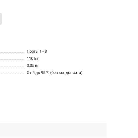
Порты 1 - 8
110 Вт
0.35 кг
От 5 до 95 % (без конденсата)