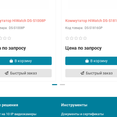
татор HiWatch DS-S1008P
Коммутатор HiWatch DS-S18
DS-S1008P
DS-S1816GP
 по запросу
Цена по запросу
В корзину
В корзину
Быстрый заказ
Быстрый заказ
е решения
Инструменты
 на 10 IP видеокамеры
Документы и сертификаты