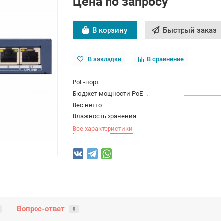
Цена по запросу
В корзину
Быстрый заказ
В закладки
В сравнение
PoE-порт
Бюджет мощности PoE
Вес нетто
Влажность хранения
Все характеристики
Вопрос-ответ
0