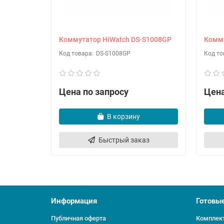
Коммутатор HiWatch DS-S1008GP
Комму
DS-S1008GP
Цена по запросу
Цена
В корзину
Быстрый заказ
Информация
Готовы
Публичная оферта
Комплект