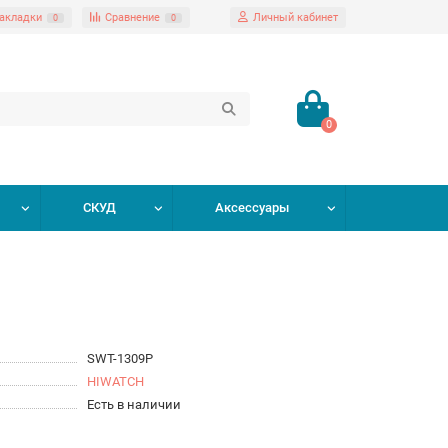
акладки
Сравнение
Личный кабинет
0
0
0
СКУД
Аксессуары
SWT-1309P
HIWATCH
Есть в наличии