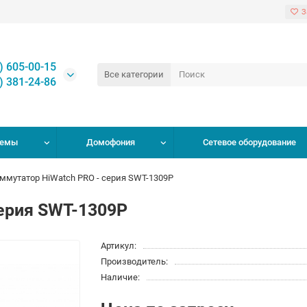
З
) 605-00-15
Все категории
) 381-24-86
темы
Домофония
Сетевое оборудование
ммутатор HiWatch PRO - серия SWT-1309P
ерия SWT-1309P
Артикул:
Производитель:
Наличие: