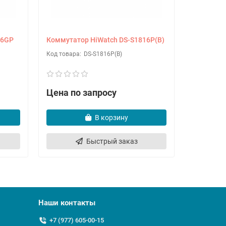
16GP
Коммутатор HiWatch DS-S1816P(B)
Коммутат
DS-S1816P(B)
Цена по запросу
Цена по
В корзину
Быстрый заказ
Наши контакты
+7 (977) 605-00-15