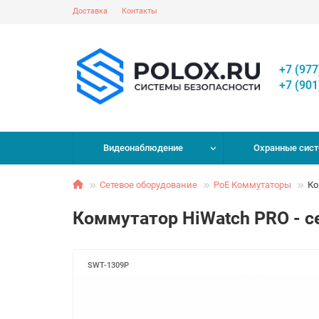
Доставка
Контакты
+7 (977
+7 (901
Видеонаблюдение
Охранные сис
Сетевое оборудование
PoE Коммутаторы
Ко
Коммутатор HiWatch PRO - с
SWT-1309P