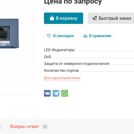
Цена по запросу
В корзину
Быстрый заказ
В закладки
В сравнение
LED Индикаторы
QoS
Защита от неверного подключения
Количество портов
Все характеристики
Вопрос-ответ
0