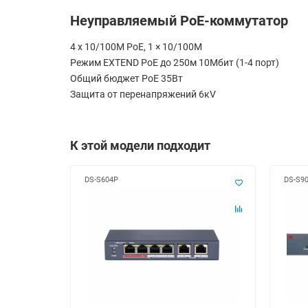
Неуправляемый PoE-коммутатор
4 x 10/100M PoE, 1 × 10/100M
Режим EXTEND PoE до 250м 10Мбит (1-4 порт)
Общий бюджет PoE 35Вт
Защита от перенапряжений 6кV
К этой модели подходит
DS-S604P
DS-S90