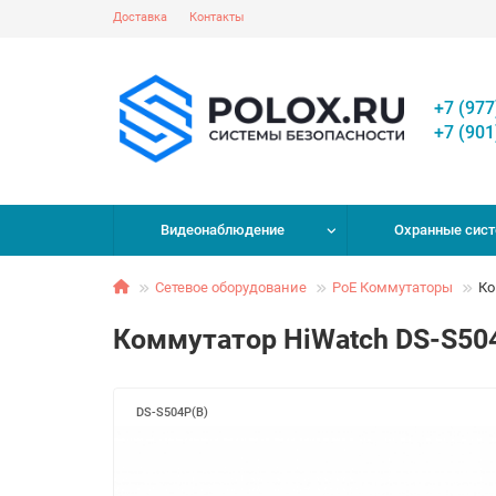
Доставка
Контакты
+7 (977
+7 (901
Видеонаблюдение
Охранные сис
Сетевое оборудование
PoE Коммутаторы
Ко
Коммутатор HiWatch DS-S50
DS-S504P(B)