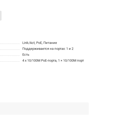
Link/Act, PoE, Питание
Поддерживается на портах: 1 и 2
Есть
4 x 10/100M PoE-порта, 1 × 10/100M порт