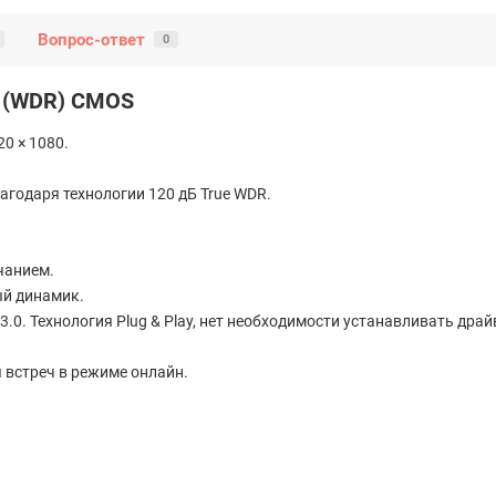
Вопрос-ответ
0
п (WDR) CMOS
0 × 1080.
агодаря технологии 120 дБ True WDR.
чанием.
й динамик.
3.0. Технология Plug & Play, нет необходимости устанавливать драй
 встреч в режиме онлайн.