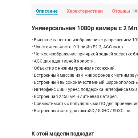
Описание
Характеристики
Отзывы
0
Универсальная 1080р камера с 2 М
• Высокое качество изображения c разрешением 192
• Чувствительность: 0.1 лк @ (F2.2, AGC вкл.).
• Четкое изображение при яркой задней засветке бл
• AGC для адаптивной яркости.
• Объектив с низким уровнем искажений.
• Встроенный массив из 4 микрофонов с четким зву
• Встроенный высококачественный широкополосны
• Интерфейс USB Type-C, поддержка интерфейса USB 
• Встроенная 2450 мА·ч литиевая батарея.
• Совместимость с популярными ПО для проведения
• Встроенный слот для microSD / SDHC / SDXC: нет
К этой модели подходит