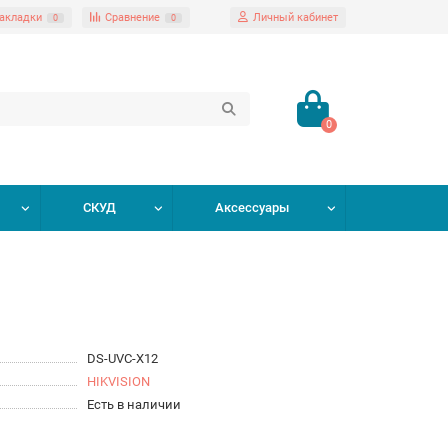
акладки
Сравнение
Личный кабинет
0
0
0
СКУД
Аксессуары
DS-UVC-X12
HIKVISION
Есть в наличии