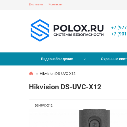
Доставка
Контакты
+7 (977
+7 (901
Видеонаблюдение
Охранные сис
Hikvision DS-UVC-X12
Hikvision DS-UVC-X12
DS-UVC-X12