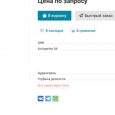
Цена по запросу
В корзину
Быстрый заказ
В закладки
В сравнение
SNR
Алгоритм 3A
Аудиосвязь
Глубина резкости
Все характеристики