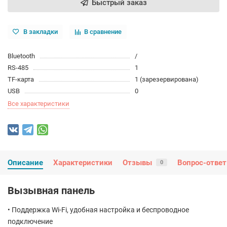
Быстрый заказ
В закладки
В сравнение
Bluetooth
/
RS-485
1
TF-карта
1 (зарезервирована)
USB
0
Все характеристики
Описание
Характеристики
Отзывы
Вопрос-ответ
0
Вызывная панель
• Поддержка Wi-Fi, удобная настройка и беспроводное
подключение