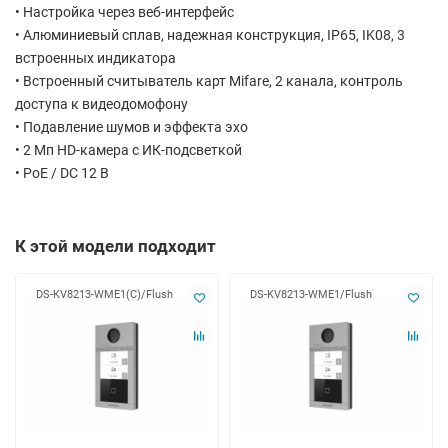
• Настройка через веб-интерфейс
• Алюминиевый сплав, надежная конструкция, IP65, IK08, 3
встроенных индикатора
• Встроенный считыватель карт Mifare, 2 канала, контроль
доступа к видеодомофону
• Подавление шумов и эффекта эхо
• 2 Мп HD-камера с ИК-подсветкой
• PoE / DC 12 В
К этой модели подходит
DS-KV8213-WME1(C)/Flush
DS-KV8213-WME1/Flush