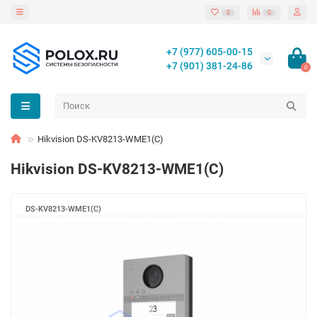
0
0
+7 (977) 605-00-15
+7 (901) 381-24-86
0
Hikvision DS-KV8213-WME1(C)
Hikvision DS-KV8213-WME1(C)
DS-KV8213-WME1(C)