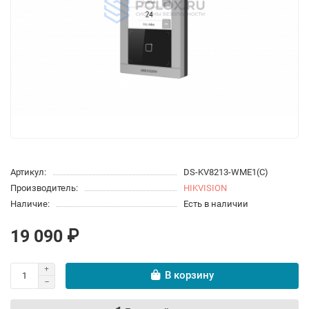
Артикул:
DS-KV8213-WME1(C)
Производитель:
HIKVISION
Наличие:
Есть в наличии
19 090 ₽
В корзину