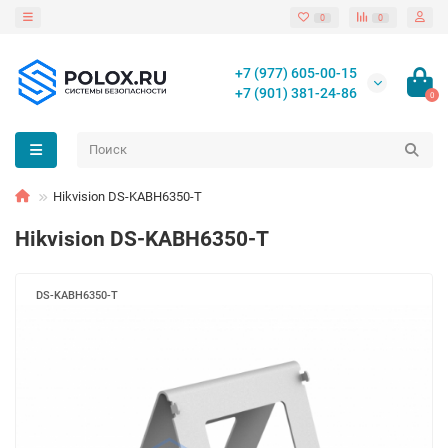
0
0
+7 (977) 605-00-15
+7 (901) 381-24-86
0
Hikvision DS-KABH6350-T
Hikvision DS-KABH6350-T
DS-KABH6350-T