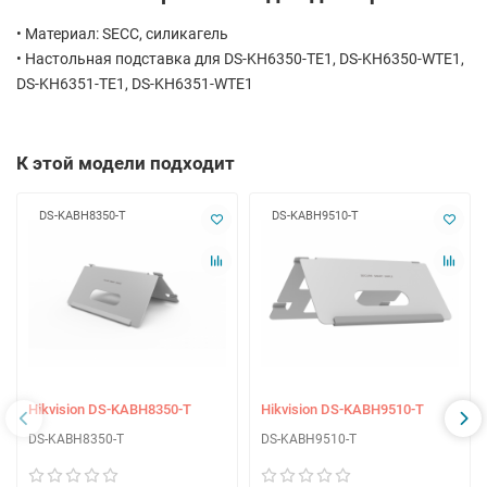
• Материал: SECC, силикагель
• Настольная подставка для DS-KH6350-TE1, DS-KH6350-WTE1,
DS-KH6351-TE1, DS-KH6351-WTE1
К этой модели подходит
DS-KABH8350-T
DS-KABH9510-T
Hikvision DS-KABH8350-T
Hikvision DS-KABH9510-T
DS-KABH8350-T
DS-KABH9510-T