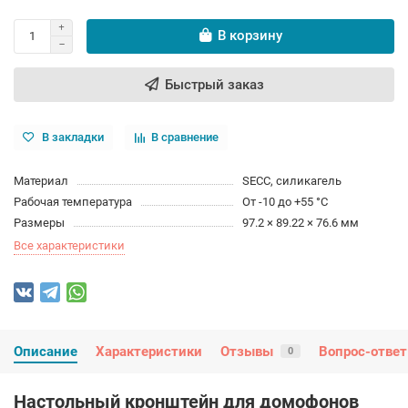
В корзину
Быстрый заказ
В закладки
В сравнение
Материал
SECC, силикагель
Рабочая температура
От -10 до +55 °C
Размеры
97.2 × 89.22 × 76.6 мм
Все характеристики
Описание
Характеристики
Отзывы
Вопрос-ответ
0
Настольный кронштейн для домофонов