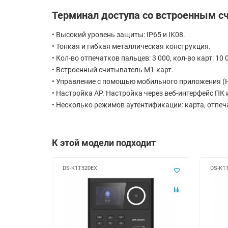
Терминал доступа со встроенным сч
• Высокий уровень защиты: IP65 и IK08.
• Тонкая и гибкая металлическая конструкция.
• Кол-во отпечатков пальцев: 3 000, кол-во карт: 10 
• Встроенный считыватель M1-карт.
• Управление с помощью мобильного приложения (Hi
• Настройка AP. Настройка через веб-интерфейс ПК
• Несколько режимов аутентификации: карта, отпеча
К этой модели подходит
DS-K1T320EX
DS-K1