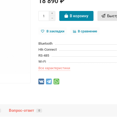
18 890 ₽
В корзину
Быст
В закладки
В сравнение
Bluetooth
Hik-Connect
RS-485
Wi-Fi
Все характеристики
Вопрос-ответ
0