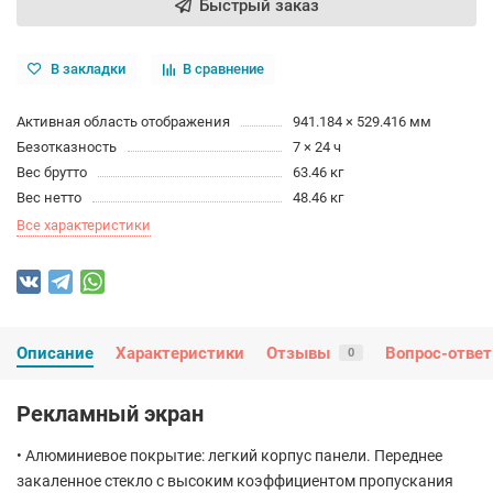
Быстрый заказ
В закладки
В сравнение
Активная область отображения
941.184 × 529.416 мм
Безотказность
7 × 24 ч
Вес брутто
63.46 кг
Вес нетто
48.46 кг
Все характеристики
Описание
Характеристики
Отзывы
Вопрос-ответ
0
Рекламный экран
• Алюминиевое покрытие: легкий корпус панели. Переднее
закаленное стекло с высоким коэффициентом пропускания