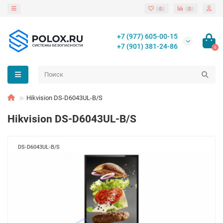
0
0
+7 (977) 605-00-15
+7 (901) 381-24-86
0
Hikvision DS-D6043UL-B/S
Hikvision DS-D6043UL-B/S
DS-D6043UL-B/S