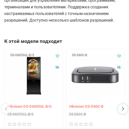
организация для управления материалами, программами,
терминалами и пользователями. Поддержка создания
настраиваемых пользователей с точным назначением
разрешений. Доступно несколько шаблонов разрешений.
К этой модели подходит
DS-D6055UL-B/S
DS-D60C-B
Hikvision DS-D6055UL-B/S
Hikvision DS-D60C-B
DS-D6055UL-B/S
DS-D60C-B