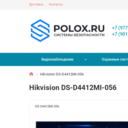
Доставка
Контакты
+7 (977
+7 (901
Видеонаблюдение
Охранные сис
Hikvision DS-D4412MI-056
Hikvision DS-D4412MI-056
DS-D4412MI-056