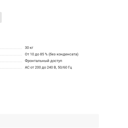
30 кг
От 10 до 85 % (без конденсата)
Фронтальный доступ
AC от 200 до 240 В, 50/60 Гц