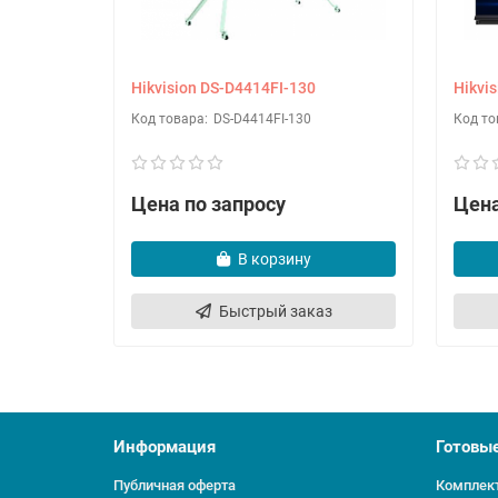
Hikvision DS-D4414FI-130
Hikvi
DS-D4414FI-130
Цена по запросу
Цена
В корзину
Быстрый заказ
Информация
Готовы
Публичная оферта
Комплект