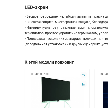
LED-экран
• Бесшовное соединение: гибкая магнитная рамка д
• Высокая защита: многогранная защита, благода
• Интеллектуальное управление терминалом: возмо
терминалов, простое управление терминалом, управ
• Поддержка нескольких сценариев: подходит для и
(передвижная установка) и в других сценариях (уст
К этой модели подходит
DS-D4414FI-130
DS-D4