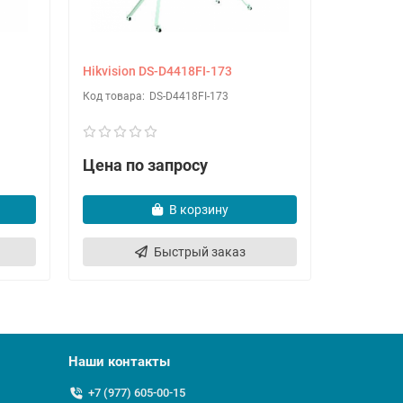
Hikvision DS-D4418FI-173
Hikvision
DS-D4418FI-173
Цена по запросу
Цена по
В корзину
Быстрый заказ
Наши контакты
+7 (977) 605-00-15