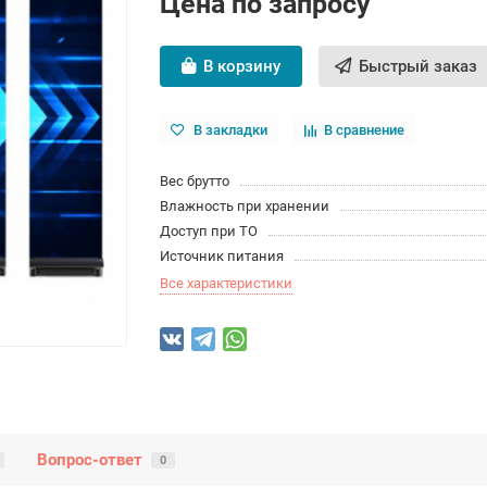
Цена по запросу
В корзину
Быстрый заказ
В закладки
В сравнение
Вес брутто
Влажность при хранении
Доступ при ТО
Источник питания
Все характеристики
Вопрос-ответ
0