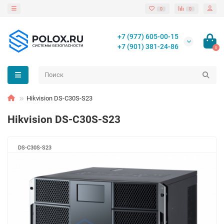
0
0
+7 (977) 605-00-15
+7 (901) 381-24-86
0
Hikvision DS-C30S-S23
Hikvision DS-C30S-S23
DS-C30S-S23