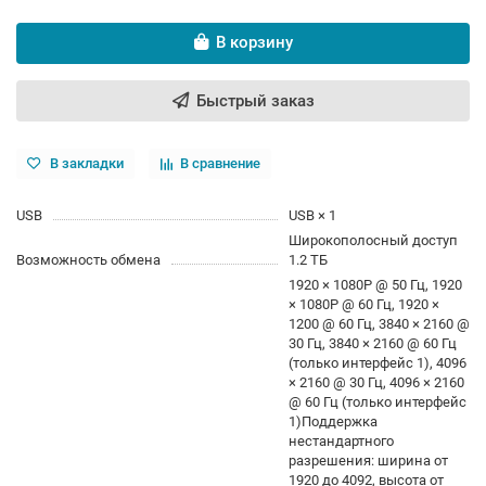
В корзину
Быстрый заказ
В закладки
В сравнение
USB
USB × 1
Широкополосный доступ
Возможность обмена
1.2 ТБ
1920 × 1080P @ 50 Гц, 1920
× 1080P @ 60 Гц, 1920 ×
1200 @ 60 Гц, 3840 × 2160 @
30 Гц, 3840 × 2160 @ 60 Гц
(только интерфейс 1), 4096
× 2160 @ 30 Гц, 4096 × 2160
@ 60 Гц (только интерфейс
1)Поддержка
нестандартного
разрешения: ширина от
1920 до 4092, высота от