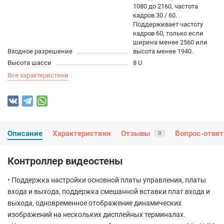
1080 до 2160, частота
кадров 30 / 60.
Поддерживает частоту
кадров 60, только если
ширина менее 2560 или
Входное разрешение
высота менее 1940.
Высота шасси
8 U
Все характеристики
Описание
Характеристики
Отзывы
Вопрос-ответ
0
Контроллер видеостены
• Поддержка настройки основной платы управления, платы
входа и выхода, поддержка смешанной вставки плат входа и
выхода, одновременное отображение динамических
изображений на нескольких дисплейных терминалах.