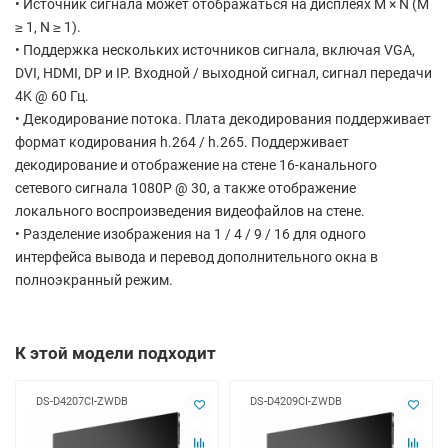
• Источник сигнала может отображаться на дисплеях M × N (M
≥ 1, N ≥ 1).
• Поддержка нескольких источников сигнала, включая VGA,
DVI, HDMI, DP и IP. Входной / выходной сигнал, сигнал передачи
4K @ 60 Гц.
• Декодирование потока. Плата декодирования поддерживает
формат кодирования h.264 / h.265. Поддерживает
декодирование и отображение на стене 16-канального
сетевого сигнала 1080P @ 30, а также отображение
локального воспроизведения видеофайлов на стене.
• Разделение изображения на 1 / 4 / 9 / 16 для одного
интерфейса вывода и перевод дополнительного окна в
полноэкранный режим.
К этой модели подходит
DS-D4207CI-ZWDB
DS-D4209CI-ZWDB