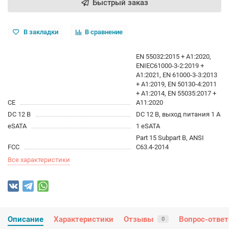
Быстрый заказ
В закладки
В сравнение
EN 55032:2015 + A1:2020,
ENIEC61000-3-2:2019 +
A1:2021, EN 61000-3-3:2013
+ A1:2019, EN 50130-4:2011
+ A1:2014, EN 55035:2017 +
CE
A11:2020
DC 12 В
DC 12 В, выход питания 1 A
eSATA
1 eSATA
Part 15 Subpart B, ANSI
FCC
C63.4-2014
Все характеристики
Описание
Характеристики
Отзывы
Вопрос-ответ
0