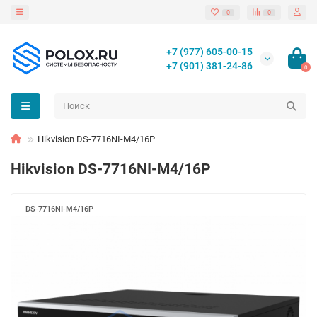
0
0
+7 (977) 605-00-15
+7 (901) 381-24-86
0
Hikvision DS-7716NI-M4/16P
Hikvision DS-7716NI-M4/16P
DS-7716NI-M4/16P