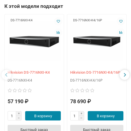
К этой модели подходит
DS-7716NXI-K4
DS-7716NXI-K4/16P
Hikvision DS-7716NXI-K4
Hikvision DS-7716NXI-K4/16P
DS-7716NXI-K4
DS-7716NXI-K4/16P
57 190 ₽
78 690 ₽
В корзину
В корзину
Быстрый заказ
Быстрый заказ