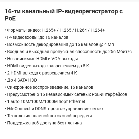
16-ти канальный IP-видеорегистратор c
PoE
• Форматы видео: H.265+ / H.265 / H.264 / H.264+
• IP-видеовходы: до 16 каналов
• Возможность декодирования до 16 каналов @ 4 Мп
• Входная и выходная пропускная способность до 256 Мбит/с
• Независимые HDMI и VGA-выходы
• HDMI-видеовыход с разрешением до 8 K
• 2 HDMI-выхода с разрешением 4 К
• До 4 SATA HDD
• Синхронное воспроизведение, 16 каналов
• Предусмотрено 16 независимых сетевых PoE-интерфейсов
• 1 auto 10M/100M/1000M порт Ethernet
• Hik-Connect и DDNS: простое управление сетью
• Технология плавной потоковой передачи
• Поддержка веб-доступа без плагина