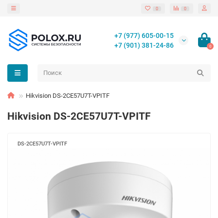
0
0
+7 (977) 605-00-15
+7 (901) 381-24-86
0
Hikvision DS-2CE57U7T-VPITF
Hikvision DS-2CE57U7T-VPITF
DS-2CE57U7T-VPITF