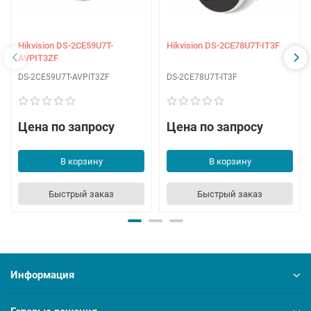
Hikvision DS-2CE59U7T-
Hikvision DS-2CE78U7T-IT3F
AVPIT3ZF
DS-2CE59U7T-AVPIT3ZF
DS-2CE78U7T-IT3F
Цена по запросу
Цена по запросу
В корзину
В корзину
Быстрый заказ
Быстрый заказ
Информация