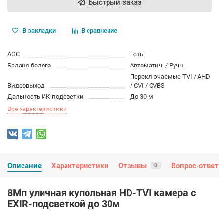
Быстрый заказ
В закладки
В сравнение
AGC
Есть
Баланс белого
Автоматич. / Ручн.
Переключаемые TVI / AHD
Видеовыход
/ CVI / CVBS
Дальность ИК-подсветки
До 30 м
Все характеристики
Описание
Характеристики
Отзывы
Вопрос-ответ
0
8Мп уличная купольная HD-TVI камера с
EXIR-подсветкой до 30м