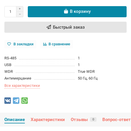
В корзину
Быстрый заказ
В закладки
В сравнение
RS-485
1
USB
1
WDR
True WDR
Антимерцание
50 Гц, 60 Гц
Все характеристики
Описание
Характеристики
Отзывы
Вопрос-ответ
0