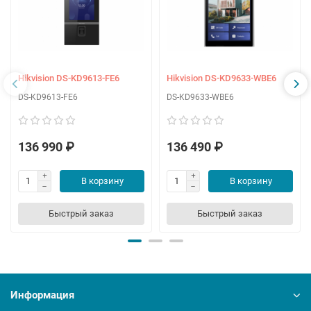
Hikvision DS-KD9613-FE6
Hikvision DS-KD9633-WBE6
DS-KD9613-FE6
DS-KD9633-WBE6
136 990 ₽
136 490 ₽
В корзину
В корзину
Быстрый заказ
Быстрый заказ
Информация