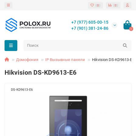
0
0
+7 (977) 605-00-15
+7 (901) 381-24-86
0
Домофония
IP Вызывные панели
Hikvision DS-KD9613-E6
Hikvision DS-KD9613-E6
DS-KD9613-E6