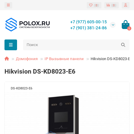
0
0
+7 (977) 605-00-15
+7 (901) 381-24-86
0
Домофония
IP Вызывные панели
Hikvision DS-KD8023-E6
Hikvision DS-KD8023-E6
DS-KD8023-E6