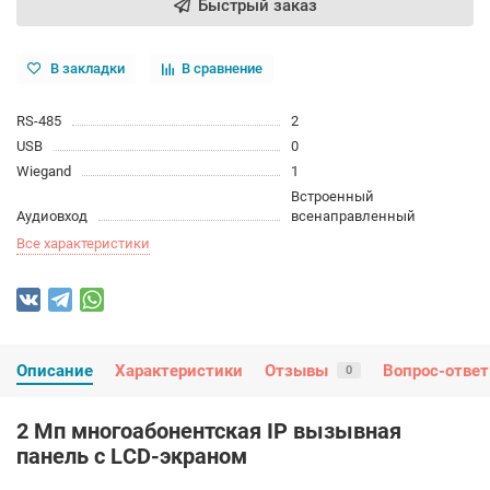
Быстрый заказ
В закладки
В сравнение
RS-485
2
USB
0
Wiegand
1
Встроенный
Аудиовход
всенаправленный
Все характеристики
Описание
Характеристики
Отзывы
Вопрос-ответ
0
2 Мп многоабонентская IP вызывная
панель c LСD-экраном