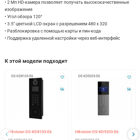
• 2 Мп HD-камера позволяет получать высококачественные
изображения
• Угол обзора 120°
• 3.5″ цветной LCD-экран с разрешением 480 x 320
• Разблокировка с помощью карты и пин-кода
• Поддержка удаленной настройки через веб-интерфейс
К этой модели подходит
DS-KD8103-E6
DS-KD9203-E6
Hikvision DS-KD8103-E6
Hikvision DS-KD9203-E6