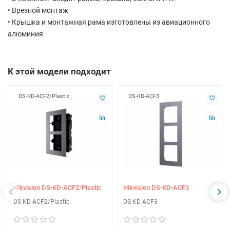
• Врезной монтаж
• Крышка и монтажная рама изготовлены из авиационного
алюминия
К этой модели подходит
DS-KD-ACF2/Plastic
DS-KD-ACF3
Hikvision DS-KD-ACF2/Plastic
Hikvision DS-KD-ACF3
DS-KD-ACF2/Plastic
DS-KD-ACF3