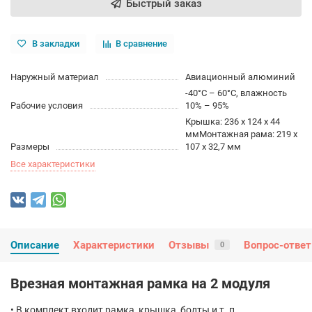
Быстрый заказ
В закладки
В сравнение
Наружный материал
Авиационный алюминий
-40°C – 60°C, влажность
Рабочие условия
10% – 95%
Крышка: 236 х 124 х 44
ммМонтажная рама: 219 х
Размеры
107 х 32,7 мм
Все характеристики
Описание
Характеристики
Отзывы
Вопрос-ответ
0
Врезная монтажная рамка на 2 модуля
• В комплект входит рамка, крышка, болты и т. п.